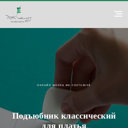
ОНЛАЙН ШКОЛА MK-COSTUMIER
Подъюбник классический
для платья