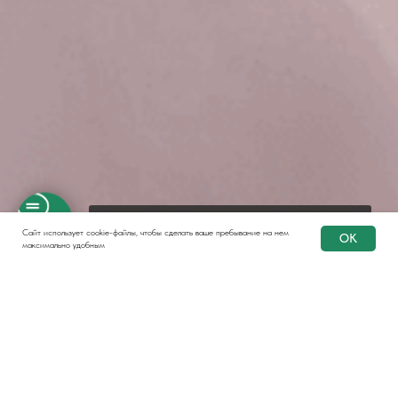
Клиентская поддержка Онлайн-школы MK-costumier
Сайт использует cookie-файлы, чтобы сделать ваше пребывание на нем
OK
максимально удобным