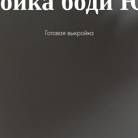
ойка боди
Готовая выкройка