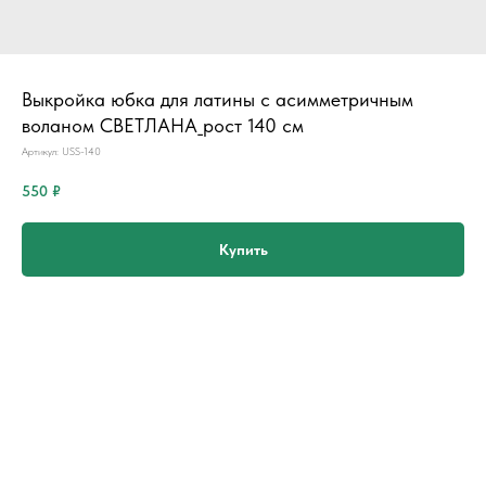
Выкройка юбка для латины с асимметричным
воланом СВЕТЛАНА_рост 140 см
Артикул:
USS-140
550
₽
Купить