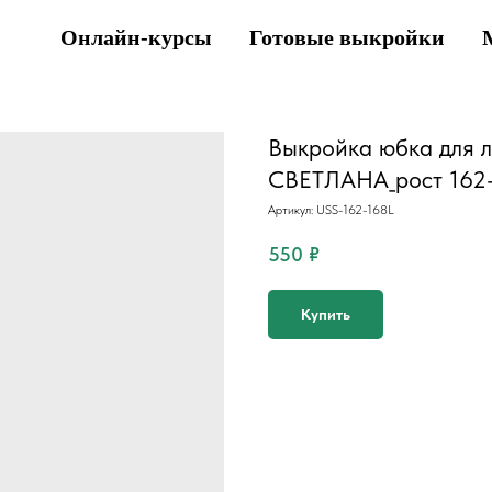
Онлайн-курсы
Готовые выкройки
Выкройка юбка для 
СВЕТЛАНА_рост 162-
Артикул:
USS-162-168L
550
₽
Купить