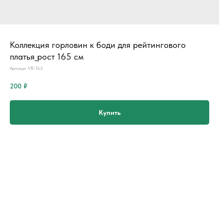
Коллекция горловин к боди для рейтингового
платья_рост 165 см
Артикул:
VR-165
200
₽
Купить