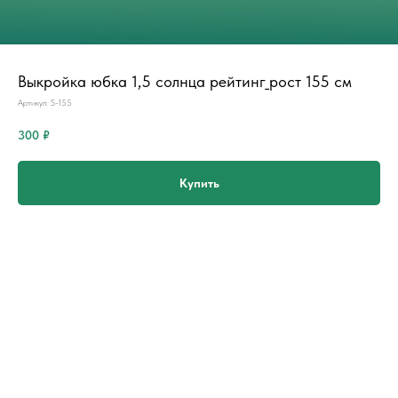
Выкройка юбка 1,5 солнца рейтинг_рост 155 см
Артикул:
S-155
300
₽
Купить