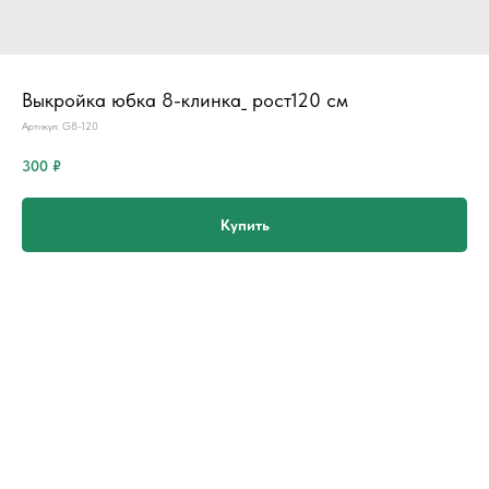
Выкройка юбка 8-клинка_ рост120 см
Артикул:
G8-120
300
₽
Купить