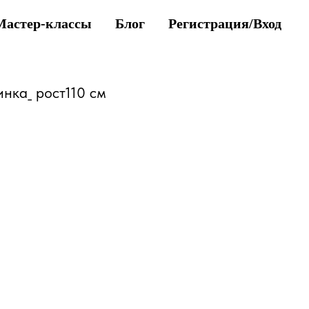
Мастер-классы
Блог
Регистрация/Вход
нка_ рост110 см