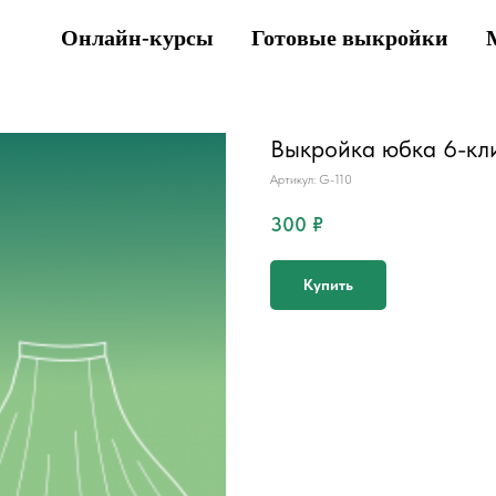
Онлайн-курсы
Готовые выкройки
Выкройка юбка 6-кли
Артикул:
G-110
300
₽
Купить