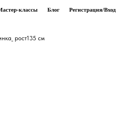
Мастер-классы
Блог
Регистрация/Вход
нка_ рост135 см