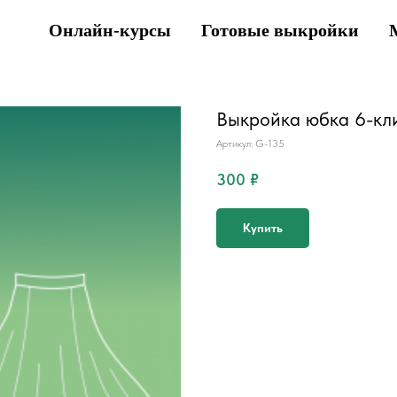
Онлайн-курсы
Готовые выкройки
Выкройка юбка 6-кли
Артикул:
G-135
300
₽
Купить