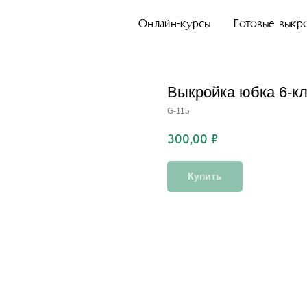
Онлайн-курсы
Готовые выкр
Выкройка юбка 6-кл
G-115
300,00
₽
Купить