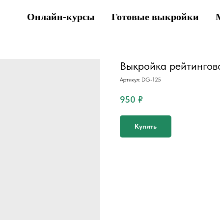
Онлайн-курсы
Готовые выкройки
Выкройка рейтингово
Артикул:
DG-125
950
₽
Купить