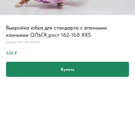
Выкройка юбка для стандарта с втачными
клиньями ОЛЬГА_рост 162-168 XXS
Артикул:
USO-162-168XXS
550
₽
Купить