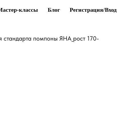
Мастер-классы
Блог
Регистрация/Вход
я стандарта помпоны ЯНА_рост 170-