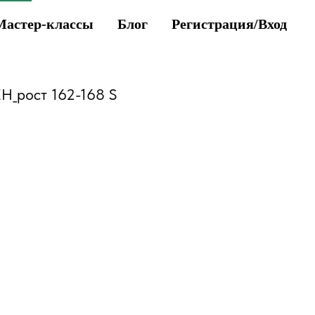
Мастер-классы
Блог
Регистрация/Вход
Н_рост 162-168 S