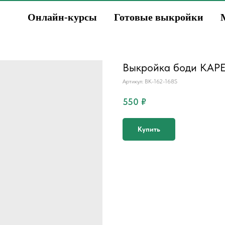
Онлайн-курсы
Готовые выкройки
Выкройка боди КАРЕ
Артикул:
BK-162-168S
550
₽
Купить