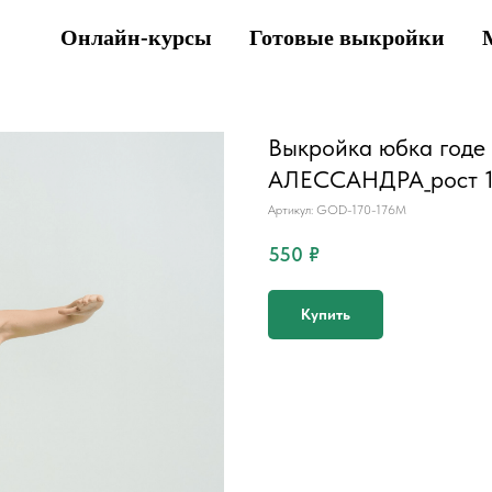
Онлайн-курсы
Готовые выкройки
Выкройка юбка годе 
АЛЕССАНДРА_рост 1
Артикул:
GOD-170-176M
550
₽
Купить