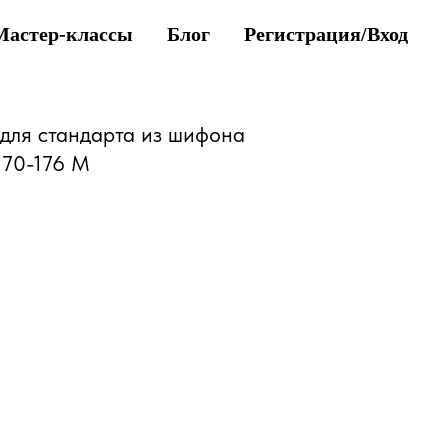
Мастер-классы
Блог
Регистрация/Вход
для стандарта из шифона
70-176 M