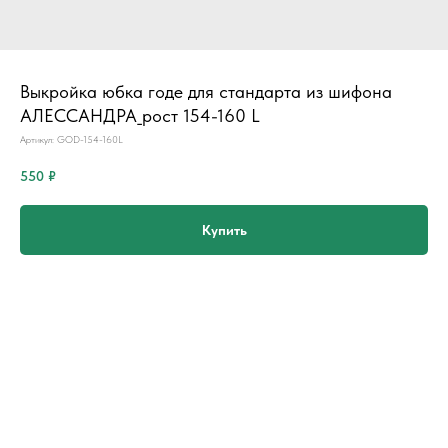
Выкройка юбка годе для стандарта из шифона
АЛЕССАНДРА_рост 154-160 L
Артикул:
GOD-154-160L
550
₽
Купить